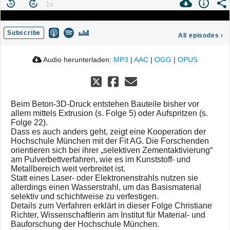
Subscribe
All episodes
›
Audio herunterladen:
MP3
|
AAC
|
OGG
|
OPUS
Beim Beton-3D-Druck entstehen Bauteile bisher vor
allem mittels Extrusion (s. Folge 5) oder Aufspritzen (s.
Folge 22).
Dass es auch anders geht, zeigt eine Kooperation der
Hochschule München mit der Fit AG. Die Forschenden
orientieren sich bei ihrer „selektiven Zementaktivierung“
am Pulverbettverfahren, wie es im Kunststoff- und
Metallbereich weit verbreitet ist.
Statt eines Laser- oder Elektronenstrahls nutzen sie
allerdings einen Wasserstrahl, um das Basismaterial
selektiv und schichtweise zu verfestigen.
Details zum Verfahren erklärt in dieser Folge Christiane
Richter, Wissenschaftlerin am Institut für Material- und
Bauforschung der Hochschule München.