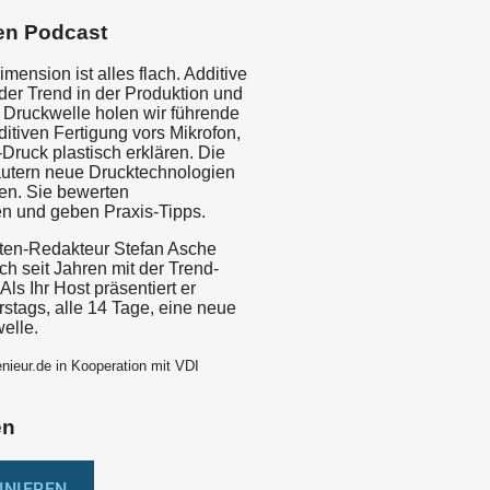
en Podcast
imension ist alles flach. Additive
 der Trend in der Produktion und
i Druckwelle holen wir führende
itiven Fertigung vors Mikrofon,
Druck plastisch erklären. Die
äutern neue Drucktechnologien
ien. Sie bewerten
n und geben Praxis-Tipps.
ten-Redakteur Stefan Asche
ich seit Jahren mit der Trend-
Als Ihr Host präsentiert er
stags, alle 14 Tage, eine neue
elle.
nieur.de in Kooperation mit VDI
en