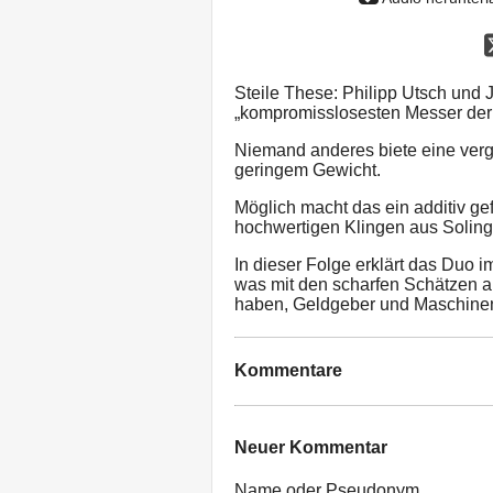
Steile These: Philipp Utsch und 
„kompromisslosesten Messer der 
Niemand anderes biete eine verg
geringem Gewicht.
Möglich macht das ein additiv gefe
hochwertigen Klingen aus Soling
In dieser Folge erklärt das Duo i
was mit den scharfen Schätzen al
haben, Geldgeber und Maschinen
Kommentare
Neuer Kommentar
Name oder Pseudonym